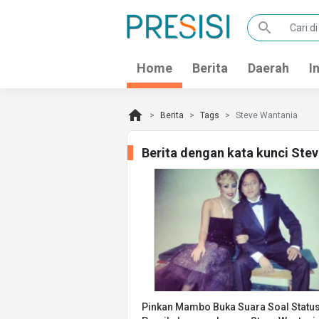
search
Home
Berita
Daerah
I
home
Berita
Tags
Steve Wantania
Berita dengan kata kunci Ste
Pinkan Mambo Buka Suara Soal Statu