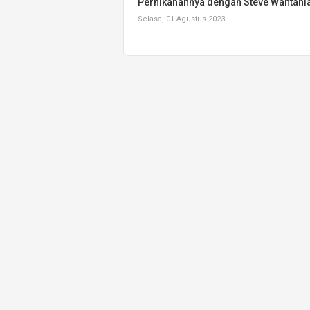
Pernikahannya dengan Steve Wantani
Selasa, 01 Agustus 2023