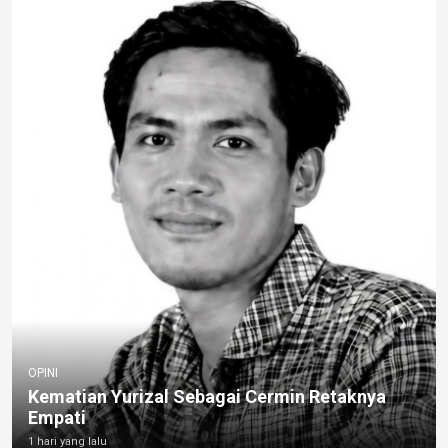
OPINI
Kematian Yurizal Sebagai Cermin Retaknya
Empati
1 hari yang lalu