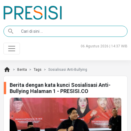
search
06 Agustus 2026 | 14:37 WIB
home
Berita
Tags
Sosialisasi Anti-Bullying
Berita dengan kata kunci Sosialisasi Anti-
Bullying Halaman 1 - PRESISI.CO