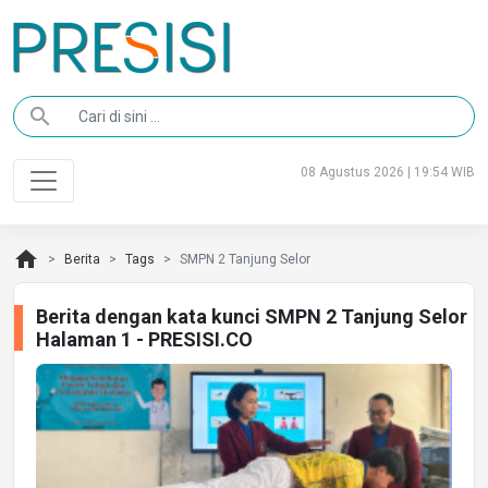
search
08 Agustus 2026 | 19:54 WIB
home
Berita
Tags
SMPN 2 Tanjung Selor
Berita dengan kata kunci SMPN 2 Tanjung Selor
Halaman 1 - PRESISI.CO