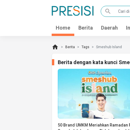
search
Home
Berita
Daerah
I
home
Berita
Tags
Smeshub Island
Berita dengan kata kunci Sme
50 Brand UMKM Meriahkan Ramadan F