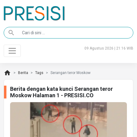
search
09 Agustus 2026 | 21:16 WIB
home
Berita
Tags
Serangan teror Moskow
Berita dengan kata kunci Serangan teror
Moskow Halaman 1 - PRESISI.CO