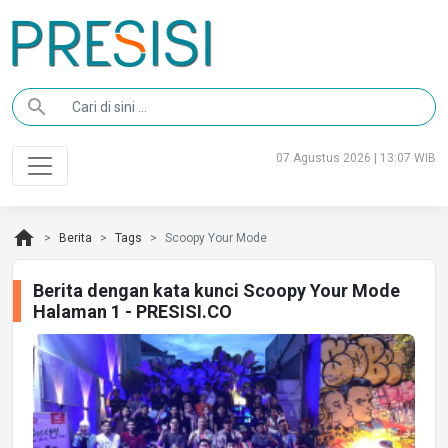
search
07 Agustus 2026 | 13:07 WIB
home
Berita
Tags
Scoopy Your Mode
Berita dengan kata kunci Scoopy Your Mode
Halaman 1 - PRESISI.CO