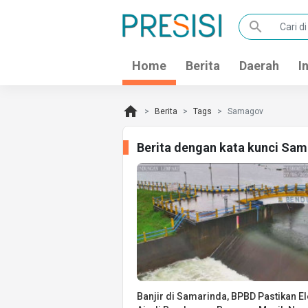
search
Home
Berita
Daerah
I
home
Berita
Tags
Samagov
Berita dengan kata kunci Sa
Banjir di Samarinda, BPBD Pastikan El