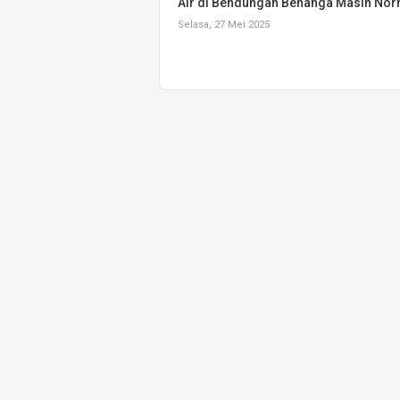
Air di Bendungan Benanga Masih Nor
Selasa, 27 Mei 2025