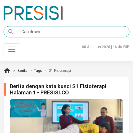
search
08 Agustus 2026 | 16:46 WIB
home
Berita
Tags
S1 Fisioterapi
Berita dengan kata kunci S1 Fisioterapi
Halaman 1 - PRESISI.CO