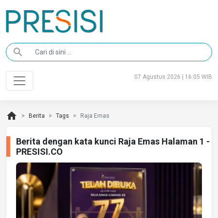
search
07 Agustus 2026 | 16:05 WIB
home
Berita
Tags
Raja Emas
Berita dengan kata kunci Raja Emas Halaman 1 -
PRESISI.CO