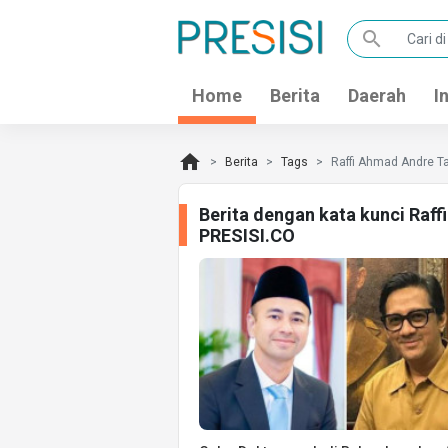
search
Home
Berita
Daerah
I
home
Berita
Tags
Raffi Ahmad Andre T
Berita dengan kata kunci Raf
PRESISI.CO