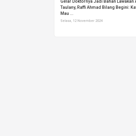
Gelar Doktornya Jadi Bahan Lawakan
Taulany, Raffi Ahmad Bilang Begini: K
Mau ...
Selasa, 12 November 2024