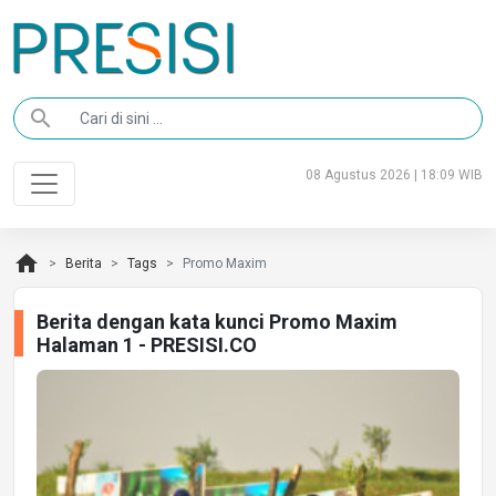
search
08 Agustus 2026 | 18:09 WIB
home
Berita
Tags
Promo Maxim
Berita dengan kata kunci Promo Maxim
Halaman 1 - PRESISI.CO