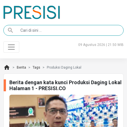
search
09 Agustus 2026 | 21:50 WIB
home
Berita
Tags
Produksi Daging Lokal
Berita dengan kata kunci Produksi Daging Lokal
Halaman 1 - PRESISI.CO