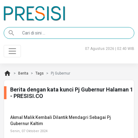
search
07 Agustus 2026 | 02:40 WIB
home
Berita
Tags
Pj Gubernur
Berita dengan kata kunci Pj Gubernur Halaman 1
- PRESISI.CO
Akmal Malik Kembali Dilantik Mendagri Sebagai Pj
Gubernur Kaltim
Senin, 07 Oktober 2024