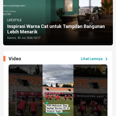
LIFESTYLE
Inspirasi Warna Cat untuk Tampilan Bangunan
Lebih Menarik
Kamis, 30 Jul 2026 10:17
Video
chevron_right
Lihat Lainnya