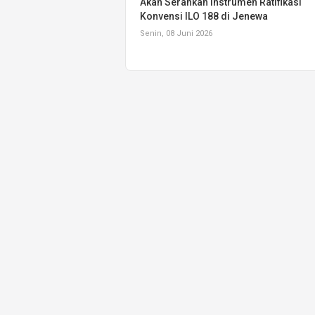
Akan Serahkan Instrumen Ratifikasi
Konvensi ILO 188 di Jenewa
Senin, 08 Juni 2026