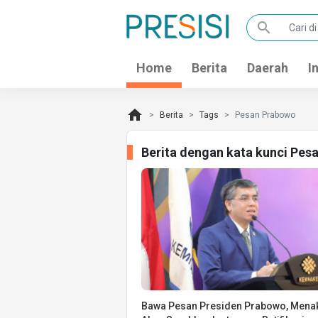
search
Home
Berita
Daerah
I
home
Berita
Tags
Pesan Prabowo
Berita dengan kata kunci Pes
Bawa Pesan Presiden Prabowo, Mena