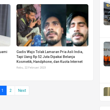
Suami
Gadis Wajo Tolak Lamaran Pria Asli India,
Tapi Uang Rp 52 Juta Dipakai Belanja
Kosmetik, Handphone, dan Kuota Internet
Rabu, 22 Februari 2023
1
2
Next