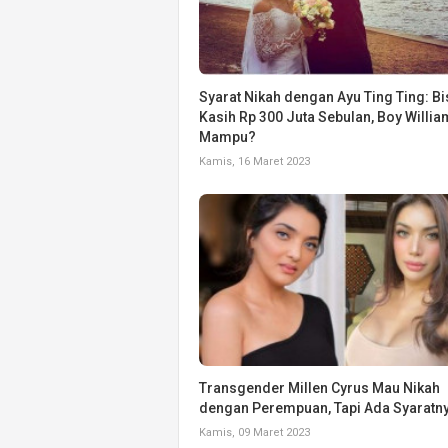
Syarat Nikah dengan Ayu Ting Ting: Bi
Kasih Rp 300 Juta Sebulan, Boy Willia
Mampu?
Kamis, 16 Maret 2023
Transgender Millen Cyrus Mau Nikah
dengan Perempuan, Tapi Ada Syaratn
Kamis, 09 Maret 2023