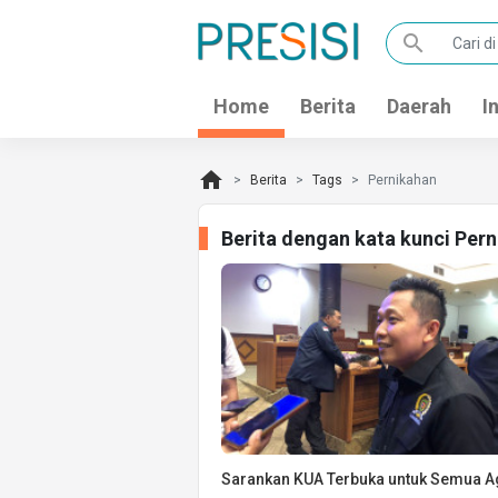
search
Home
Berita
Daerah
I
home
Berita
Tags
Pernikahan
Berita dengan kata kunci Per
Sarankan KUA Terbuka untuk Semua 