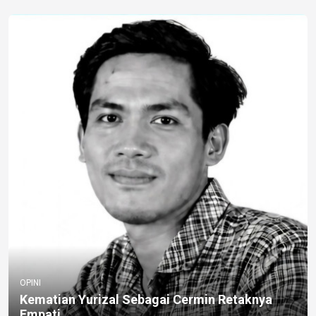
OPINI
Kematian Yurizal Sebagai Cermin Retaknya
Empati