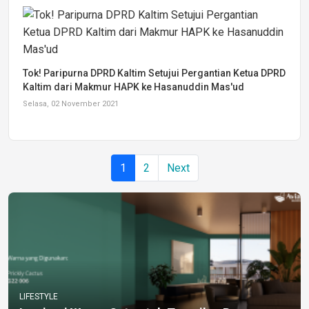
Tok! Paripurna DPRD Kaltim Setujui Pergantian Ketua DPRD
Kaltim dari Makmur HAPK ke Hasanuddin Mas'ud
Selasa, 02 November 2021
1
2
Next
LIFESTYLE