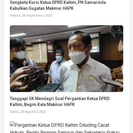
Sengketa Kursi Ketua DPRD Kaltim, PN Samarinda
Kabulkan Gugatan Makmur HAPK
Selasa, 06 September 2022
Tanggapi SK Mendagri Soal Pergantian Ketua DPRD
Kaltim, Begini Kata Makmur HAPK
Sabtu, 20 Agustus 2022