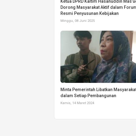
Ketua DPRD Kaltim Hasanuddin Mas’u
Dorong Masyarakat Aktif dalam Foru
Resmi Penyusunan Kebijakan
Minggu, 08 Juni 2025
Minta Pemerintah Libatkan Masyaraka
dalam Setiap Pembangunan
Kamis, 14 Maret 2024