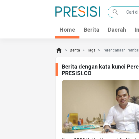
search
Home
Berita
Daerah
I
home
Berita
Tags
Perencanaan Pemba
Berita dengan kata kunci Pe
PRESISI.CO