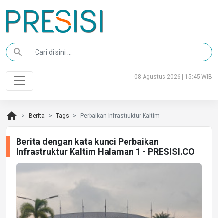
search
08 Agustus 2026 | 15:45 WIB
home
Berita
Tags
Perbaikan Infrastruktur Kaltim
Berita dengan kata kunci Perbaikan
Infrastruktur Kaltim Halaman 1 - PRESISI.CO