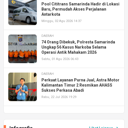
Pool Cititrans Samarinda Hadir di Lokasi
Baru, Permudah Akses Perjalanan
Antarkota
Minggu, 02 Agu 2026 14:37
DAERAH
74 Orang Dibekuk, Polresta Samarinda
Ungkap 56 Kasus Narkoba Selama
Operasi Antik Mahakam 2026
Sabtu, 01 Agu 2026 06:43
DAERAH
Perkuat Layanan Purna Jual, Astra Motor
Kalimantan Timur 2 Resmikan AHASS
Sukses Perkasa Abadi
Rabu, 22 Jul 2026 19:29
DAERAH
UPA PERKASA Universitas Mulawarman
Laksanakan Job Fair Batch II, Hadirkan