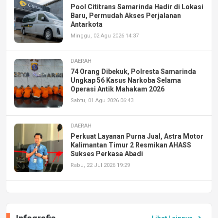
Pool Cititrans Samarinda Hadir di Lokasi
Baru, Permudah Akses Perjalanan
Antarkota
Minggu, 02 Agu 2026 14:37
DAERAH
74 Orang Dibekuk, Polresta Samarinda
Ungkap 56 Kasus Narkoba Selama
Operasi Antik Mahakam 2026
Sabtu, 01 Agu 2026 06:43
DAERAH
Perkuat Layanan Purna Jual, Astra Motor
Kalimantan Timur 2 Resmikan AHASS
Sukses Perkasa Abadi
Rabu, 22 Jul 2026 19:29
DAERAH
UPA PERKASA Universitas Mulawarman
Laksanakan Job Fair Batch II, Hadirkan