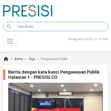
search
08 Agustus 2026 | 22:19 WIB
home
Berita
Tags
Pengawasan Publik
Berita dengan kata kunci Pengawasan Publik
Halaman 1 - PRESISI.CO