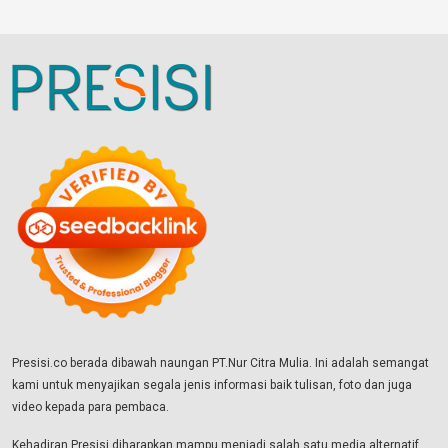
Presisi.co berada dibawah naungan PT.Nur Citra Mulia. Ini adalah semangat
kami untuk menyajikan segala jenis informasi baik tulisan, foto dan juga
video kepada para pembaca.
Kehadiran Presisi diharapkan mampu menjadi salah satu media alternatif