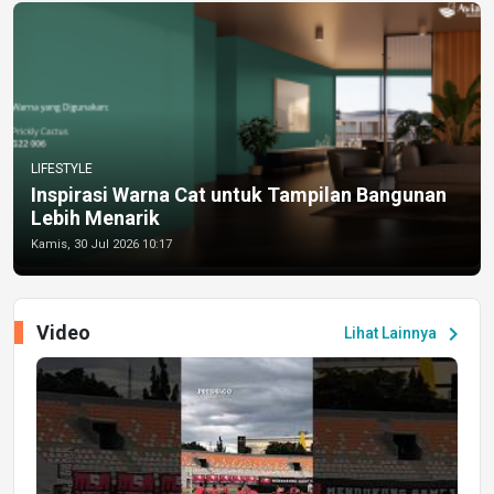
LIFESTYLE
Inspirasi Warna Cat untuk Tampilan Bangunan
Lebih Menarik
Kamis, 30 Jul 2026 10:17
Video
chevron_right
Lihat Lainnya