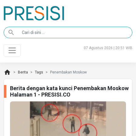
search
07 Agustus 2026 | 20:51 WIB
home
Berita
Tags
Penembakan Moskow
Berita dengan kata kunci Penembakan Moskow
Halaman 1 - PRESISI.CO