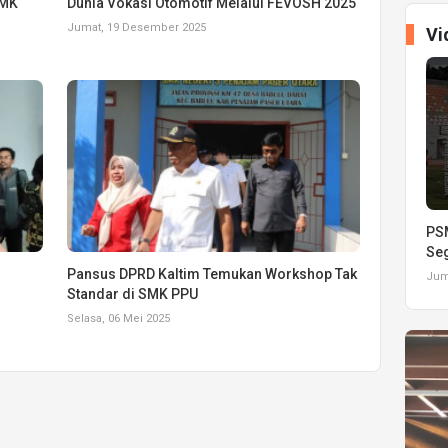
SMK
Dunia Vokasi Otomotif Melalui FEVOSH 2025
Jumat, 19 Desember 2025
Vi
PSM
Seg
Pansus DPRD Kaltim Temukan Workshop Tak
Juma
u
Standar di SMK PPU
Selasa, 06 Mei 2025