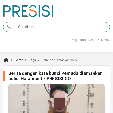
search
07 Agustus 2026 | 15:40 WIB
home
Berita
Tags
Pemuda diamankan polisi
Berita dengan kata kunci Pemuda diamankan
polisi Halaman 1 - PRESISI.CO