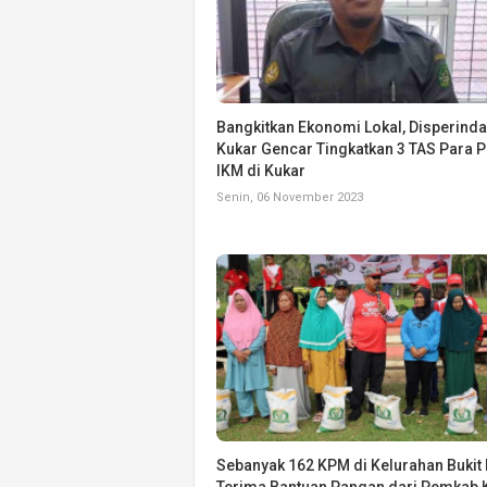
Bangkitkan Ekonomi Lokal, Disperind
Kukar Gencar Tingkatkan 3 TAS Para P
IKM di Kukar
Senin, 06 November 2023
Sebanyak 162 KPM di Kelurahan Bukit 
Terima Bantuan Pangan dari Pemkab 