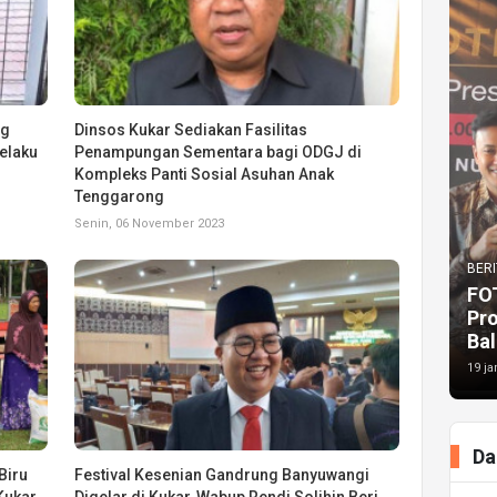
ag
Dinsos Kukar Sediakan Fasilitas
elaku
Penampungan Sementara bagi ODGJ di
Kompleks Panti Sosial Asuhan Anak
Tenggarong
Senin, 06 November 2023
BERI
FO
Pr
Bal
19 ja
Da
Biru
Festival Kesenian Gandrung Banyuwangi
Kukar
Digelar di Kukar, Wabup Rendi Solihin Beri