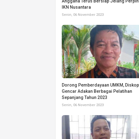
Anggana Terus Bersiap Jelang Perpi
IKN Nusantara
Senin, 06 November 2023
Dorong Pemberdayaan UMKM, Disko
Gencar Adakan Berbagai Pelatihan
Sepanjang Tahun 2023
Senin, 06 November 2023