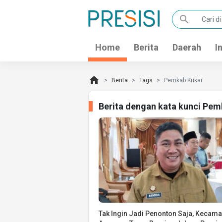
search
Home
Berita
Daerah
I
home
Berita
Tags
Pemkab Kukar
Berita dengan kata kunci Pem
Tak Ingin Jadi Penonton Saja, Kecama