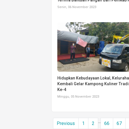
Senin, 06 November 2023
Hidupkan Kebudayaan Lokal, Keluraha
Kembali Gelar Kampong Kuliner Tradi
Ke-4
Minggu, 05 November 2023
...
Previous
1
2
66
67