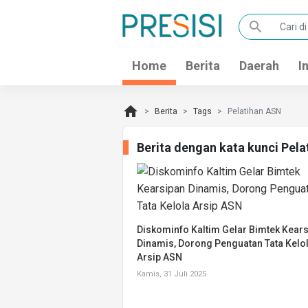
search
Home
Berita
Daerah
I
home
Berita
Tags
Pelatihan ASN
Berita dengan kata kunci Pel
Diskominfo Kaltim Gelar Bimtek Kear
Dinamis, Dorong Penguatan Tata Kelo
Arsip ASN
Kamis, 31 Juli 2025