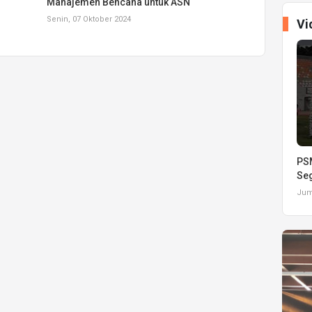
Manajemen Bencana untuk ASN
Senin, 07 Oktober 2024
Vi
PSM
Seg
Juma