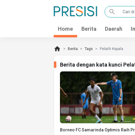
search
Home
Berita
Daerah
I
home
Berita
Tags
Pelatih Kepala
Berita dengan kata kunci Pela
Borneo FC Samarinda Optimis Raih Pr