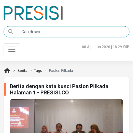
search
08 Agustus 2026 | 18:29 WIB
home
Berita
Tags
Paslon Pilkada
Berita dengan kata kunci Paslon Pilkada
Halaman 1 - PRESISI.CO