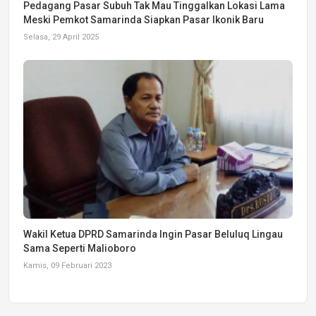
Pedagang Pasar Subuh Tak Mau Tinggalkan Lokasi Lama
Meski Pemkot Samarinda Siapkan Pasar Ikonik Baru
Selasa, 29 April 2025
Wakil Ketua DPRD Samarinda Ingin Pasar Beluluq Lingau
Sama Seperti Malioboro
Kamis, 09 Februari 2023