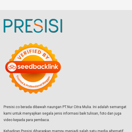
Presisi.co berada dibawah naungan PT.Nur Citra Mulia. Ini adalah semangat
kami untuk menyajikan segala jenis informasi baik tulisan, foto dan juga
video kepada para pembaca.
Kehadiran Presisi diharapkan mampu menjadi salah satu media alternatif