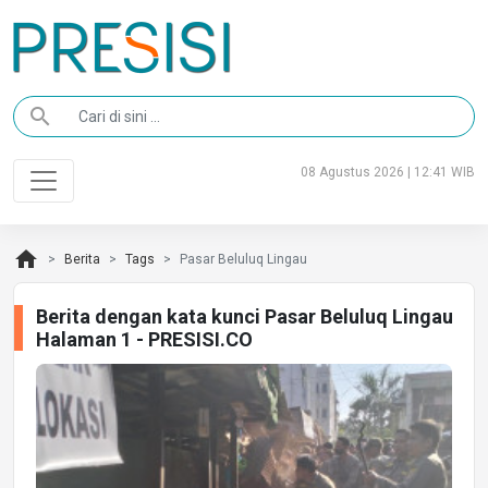
search
08 Agustus 2026 | 12:41 WIB
home
Berita
Tags
Pasar Beluluq Lingau
Berita dengan kata kunci Pasar Beluluq Lingau
Halaman 1 - PRESISI.CO