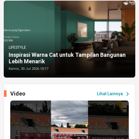
LIFESTYLE
Inspirasi Warna Cat untuk Tampilan Bangunan
Lebih Menarik
Kamis, 30 Jul 2026 10:17
Video
chevron_right
Lihat Lainnya