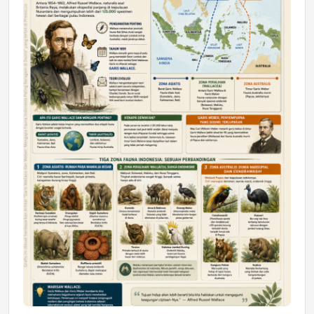
DAERAH
Astra Motor Kalimantan Timur 2 Dukung
Mahasiswa Samarinda dalam Astra
Honda SDGs Future Leaders 2026
Jumat, 10 Jul 2026 19:01