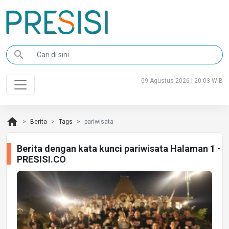
search
09 Agustus 2026 | 20:03 WIB
home
Berita
Tags
pariwisata
Berita dengan kata kunci pariwisata Halaman 1 -
PRESISI.CO