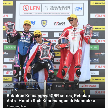
BERITA
Buktikan Kencangnya CBR series, Pebalap
Astra Honda Raih Kemenangan di Mandalika
2 jam yang lalu