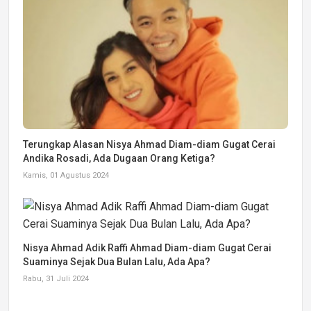
Terungkap Alasan Nisya Ahmad Diam-diam Gugat Cerai
Andika Rosadi, Ada Dugaan Orang Ketiga?
Kamis, 01 Agustus 2024
Nisya Ahmad Adik Raffi Ahmad Diam-diam Gugat Cerai
Suaminya Sejak Dua Bulan Lalu, Ada Apa?
Rabu, 31 Juli 2024