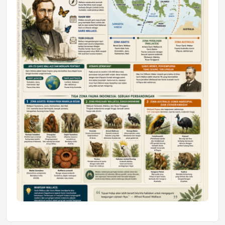
Mahasiswa Samarinda dalam Astra
Honda SDGs Future Leaders 2026
Jumat, 10 Jul 2026 19:01