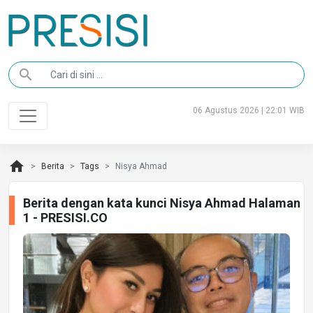
search
06 Agustus 2026 | 22:01 WIB
home
Berita
Tags
Nisya Ahmad
Berita dengan kata kunci Nisya Ahmad Halaman
1 - PRESISI.CO