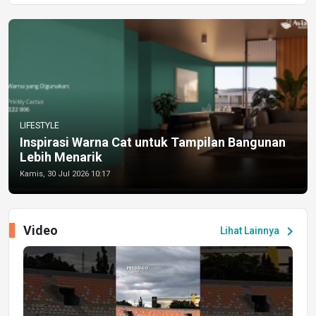
LIFESTYLE
Inspirasi Warna Cat untuk Tampilan Bangunan
Lebih Menarik
Kamis, 30 Jul 2026 10:17
Video
chevron_right
Lihat Lainnya