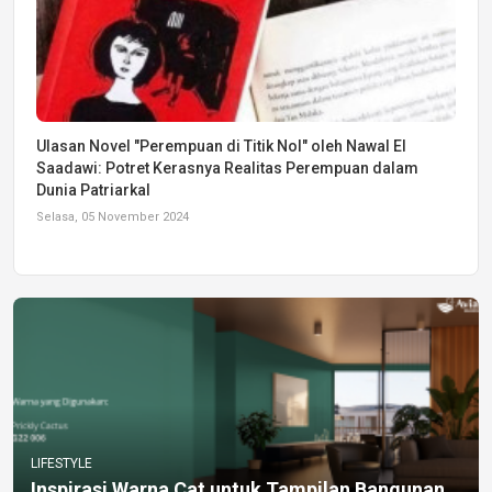
Ulasan Novel "Perempuan di Titik Nol" oleh Nawal El
Saadawi: Potret Kerasnya Realitas Perempuan dalam
Dunia Patriarkal
Selasa, 05 November 2024
LIFESTYLE
Inspirasi Warna Cat untuk Tampilan Bangunan