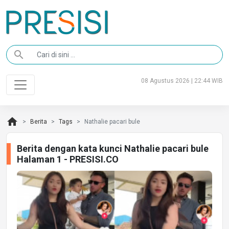
search
08 Agustus 2026 | 22:44 WIB
home
Berita
Tags
Nathalie pacari bule
Berita dengan kata kunci Nathalie pacari bule
Halaman 1 - PRESISI.CO