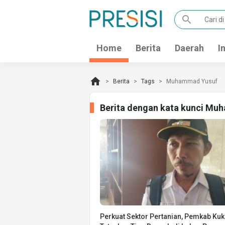
search
Home
Berita
Daerah
I
home
Berita
Tags
Muhammad Yusuf
Berita dengan kata kunci Mu
Perkuat Sektor Pertanian, Pemkab Kuk