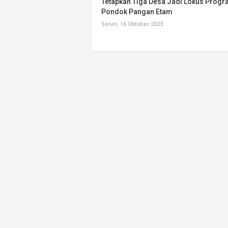
Tetapkan Tiga Desa Jadi Lokus Prog
Pondok Pangan Etam
Senin, 16 Oktober 2023