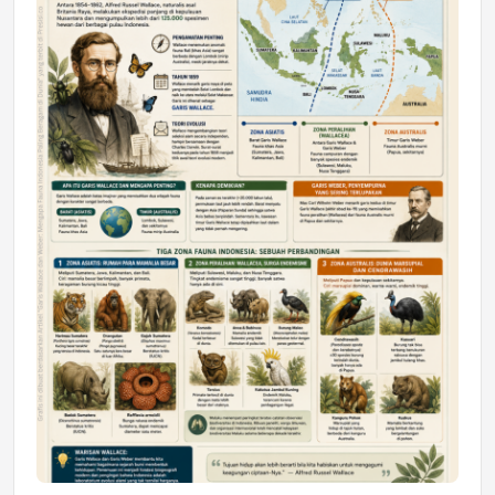
DAERAH
Astra Motor Kalimantan Timur 2 Dukung
Mahasiswa Samarinda dalam Astra
Honda SDGs Future Leaders 2026
Jumat, 10 Jul 2026 19:01