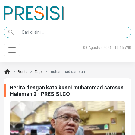
search
08 Agustus 2026 | 15:15 WIB
home
Berita
Tags
muhammad samsun
Berita dengan kata kunci muhammad samsun
Halaman 2 - PRESISI.CO