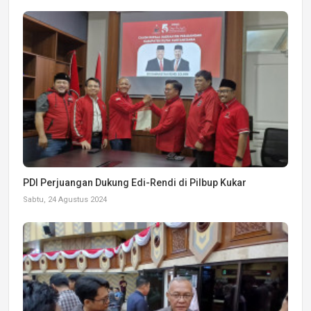
PDI Perjuangan Dukung Edi-Rendi di Pilbup Kukar
Sabtu, 24 Agustus 2024