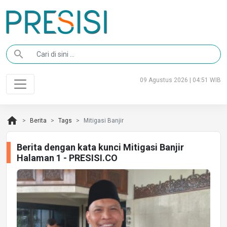
search
09 Agustus 2026 | 04:51 WIB
home
Berita
Tags
Mitigasi Banjir
Berita dengan kata kunci Mitigasi Banjir
Halaman 1 - PRESISI.CO