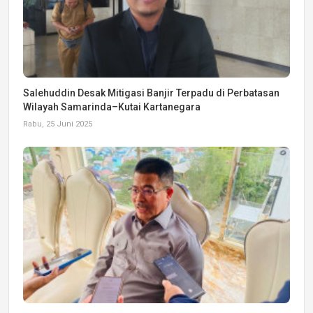
Salehuddin Desak Mitigasi Banjir Terpadu di Perbatasan
Wilayah Samarinda–Kutai Kartanegara
Rabu, 25 Juni 2025