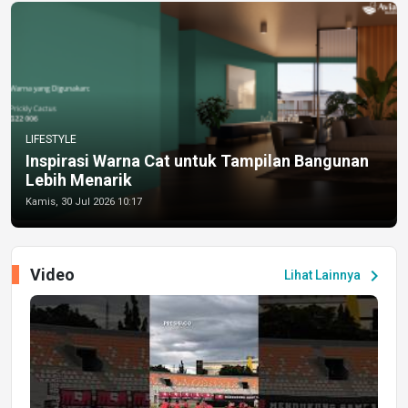
LIFESTYLE
Inspirasi Warna Cat untuk Tampilan Bangunan
Lebih Menarik
Kamis, 30 Jul 2026 10:17
Video
chevron_right
Lihat Lainnya