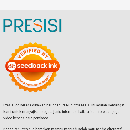
Presisi.co berada dibawah naungan PT.Nur Citra Mulia. Ini adalah semangat
kami untuk menyajikan segala jenis informasi baik tulisan, foto dan juga
video kepada para pembaca.
Kehadiran Presisi diharapkan mampu menjadi salah satu media alternatif