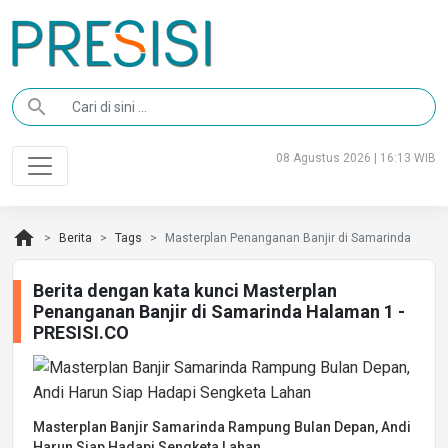
search
08 Agustus 2026 | 16:13 WIB
home
Berita
Tags
Masterplan Penanganan Banjir di Samarinda
Berita dengan kata kunci Masterplan
Penanganan Banjir di Samarinda Halaman 1 -
PRESISI.CO
Masterplan Banjir Samarinda Rampung Bulan Depan, Andi
Harun Siap Hadapi Sengketa Lahan