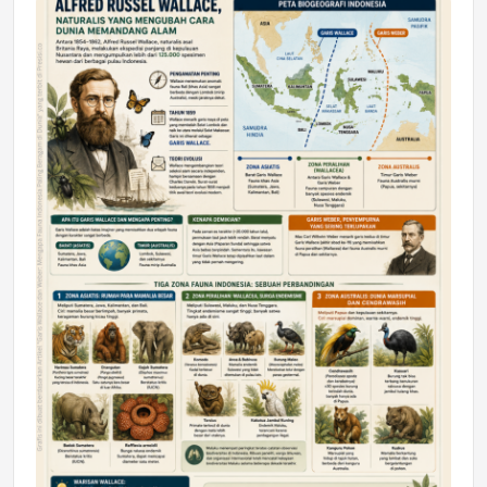
DAERAH
Astra Motor Kalimantan Timur 2 Dukung
Mahasiswa Samarinda dalam Astra
Honda SDGs Future Leaders 2026
Jumat, 10 Jul 2026 19:01