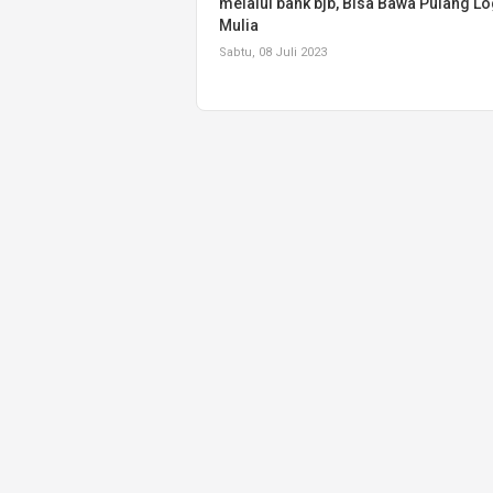
melalui bank bjb, Bisa Bawa Pulang 
Mulia
Sabtu, 08 Juli 2023