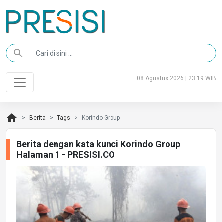
search
08 Agustus 2026 | 23:19 WIB
home
Berita
Tags
Korindo Group
Berita dengan kata kunci Korindo Group
Halaman 1 - PRESISI.CO