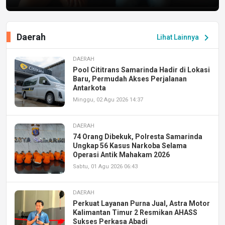
Daerah
chevron_right
Lihat Lainnya
DAERAH
Pool Cititrans Samarinda Hadir di Lokasi
Baru, Permudah Akses Perjalanan
Antarkota
Minggu, 02 Agu 2026 14:37
DAERAH
74 Orang Dibekuk, Polresta Samarinda
Ungkap 56 Kasus Narkoba Selama
Operasi Antik Mahakam 2026
Sabtu, 01 Agu 2026 06:43
DAERAH
Perkuat Layanan Purna Jual, Astra Motor
Kalimantan Timur 2 Resmikan AHASS
Sukses Perkasa Abadi