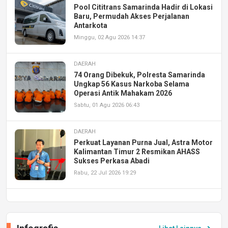
Pool Cititrans Samarinda Hadir di Lokasi
Baru, Permudah Akses Perjalanan
Antarkota
Minggu, 02 Agu 2026 14:37
DAERAH
74 Orang Dibekuk, Polresta Samarinda
Ungkap 56 Kasus Narkoba Selama
Operasi Antik Mahakam 2026
Sabtu, 01 Agu 2026 06:43
DAERAH
Perkuat Layanan Purna Jual, Astra Motor
Kalimantan Timur 2 Resmikan AHASS
Sukses Perkasa Abadi
Rabu, 22 Jul 2026 19:29
DAERAH
UPA PERKASA Universitas Mulawarman
Laksanakan Job Fair Batch II, Hadirkan