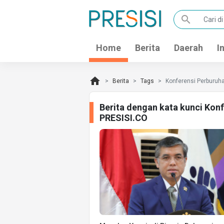
search
Home
Berita
Daerah
I
home
Berita
Tags
Konferensi Perburuha
Berita dengan kata kunci Konf
PRESISI.CO