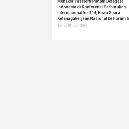
Menaker Yassierli Pimpin Delegasi
Indonesia di Konferensi Perburuhan
Internasional ke-114, Bawa Suara
Ketenagakerjaan Nasional ke Forum G
Senin, 08 Juni 2026