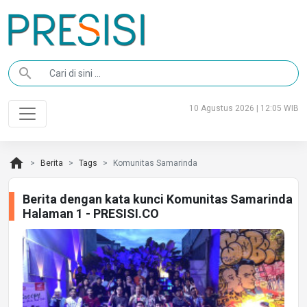
search
10 Agustus 2026 | 12:05 WIB
home
Berita
Tags
Komunitas Samarinda
Berita dengan kata kunci Komunitas Samarinda
Halaman 1 - PRESISI.CO