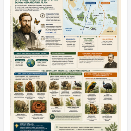
DAERAH
Astra Motor Kalimantan Timur 2 Dukung
Mahasiswa Samarinda dalam Astra
Honda SDGs Future Leaders 2026
Jumat, 10 Jul 2026 19:01