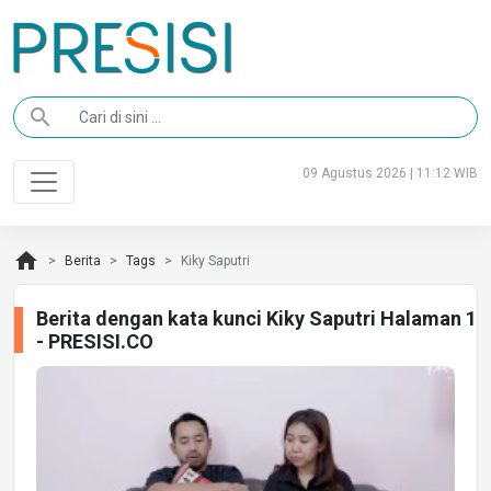
search
09 Agustus 2026 | 11:12 WIB
home
Berita
Tags
Kiky Saputri
Berita dengan kata kunci Kiky Saputri Halaman 1
- PRESISI.CO