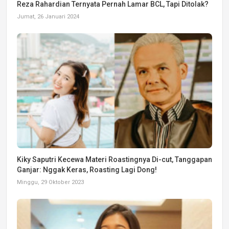
Reza Rahardian Ternyata Pernah Lamar BCL, Tapi Ditolak?
Jumat, 26 Januari 2024
Kiky Saputri Kecewa Materi Roastingnya Di-cut, Tanggapan
Ganjar: Nggak Keras, Roasting Lagi Dong!
Minggu, 29 Oktober 2023