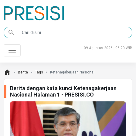
search
09 Agustus 2026 | 06:20 WIB
home
Berita
Tags
Ketenagakerjaan Nasional
Berita dengan kata kunci Ketenagakerjaan
Nasional Halaman 1 - PRESISI.CO