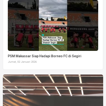
PSM Makassar Siap Hadapi Borneo FC di Segiri
Jumat, 02 Januari 2026