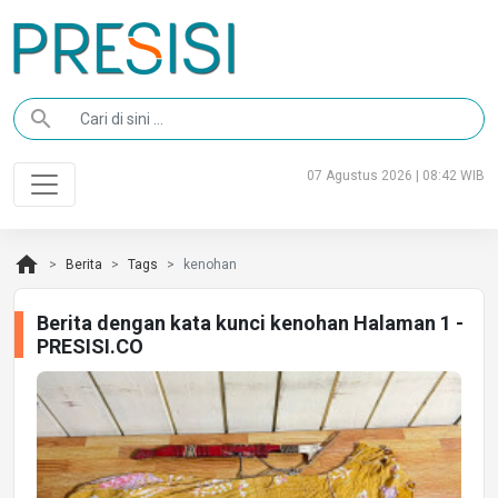
search
07 Agustus 2026 | 08:42 WIB
home
Berita
Tags
kenohan
Berita dengan kata kunci kenohan Halaman 1 -
PRESISI.CO