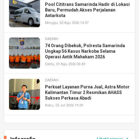
Pool Cititrans Samarinda Hadir di Lokasi
Baru, Permudah Akses Perjalanan
Antarkota
Minggu, 02 Agu 2026 14:37
DAERAH
74 Orang Dibekuk, Polresta Samarinda
Ungkap 56 Kasus Narkoba Selama
Operasi Antik Mahakam 2026
Sabtu, 01 Agu 2026 06:43
DAERAH
Perkuat Layanan Purna Jual, Astra Motor
Kalimantan Timur 2 Resmikan AHASS
Sukses Perkasa Abadi
Rabu, 22 Jul 2026 19:29
DAERAH
UPA PERKASA Universitas Mulawarman
Laksanakan Job Fair Batch II, Hadirkan