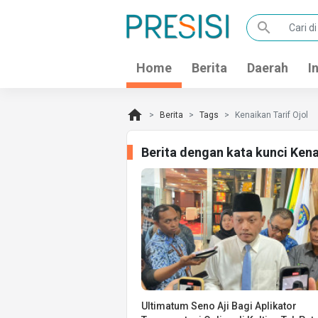
search
Home
Berita
Daerah
I
home
Berita
Tags
Kenaikan Tarif Ojol
Berita dengan kata kunci Kena
Ultimatum Seno Aji Bagi Aplikator