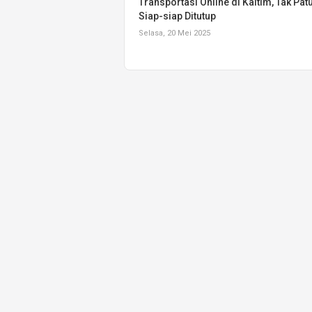
Transportasi Online di Kaltim, Tak Pat
Siap-siap Ditutup
Selasa, 20 Mei 2025