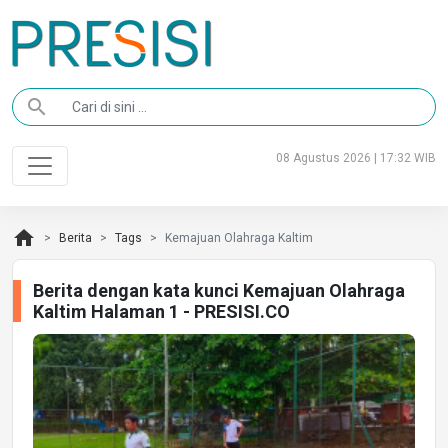
search
08 Agustus 2026 | 17:32 WIB
home
Berita
Tags
Kemajuan Olahraga Kaltim
Berita dengan kata kunci Kemajuan Olahraga
Kaltim Halaman 1 - PRESISI.CO