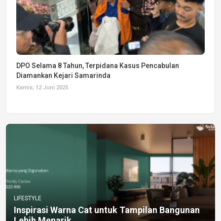
DPO Selama 8 Tahun, Terpidana Kasus Pencabulan
Diamankan Kejari Samarinda
Kamis, 12 Juni 2025
LIFESTYLE
Inspirasi Warna Cat untuk Tampilan Bangunan
Lebih Menarik