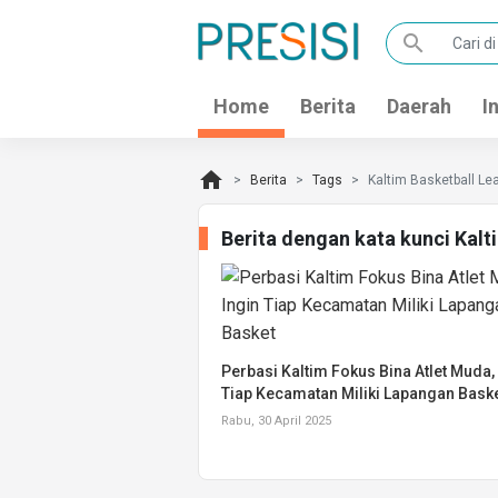
search
Home
Berita
Daerah
I
home
Berita
Tags
Kaltim Basketball Le
Berita dengan kata kunci Kal
Perbasi Kaltim Fokus Bina Atlet Muda,
Tiap Kecamatan Miliki Lapangan Bask
Rabu, 30 April 2025